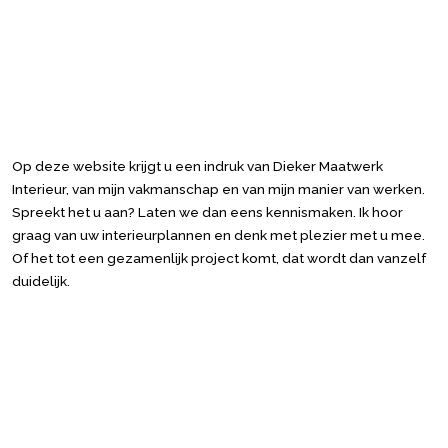
Op deze website krijgt u een indruk van Dieker Maatwerk
Interieur, van mijn vakmanschap en van mijn manier van werken.
Spreekt het u aan? Laten we dan eens kennismaken. Ik hoor
graag van uw interieurplannen en denk met plezier met u mee.
Of het tot een gezamenlijk project komt, dat wordt dan vanzelf
duidelijk.