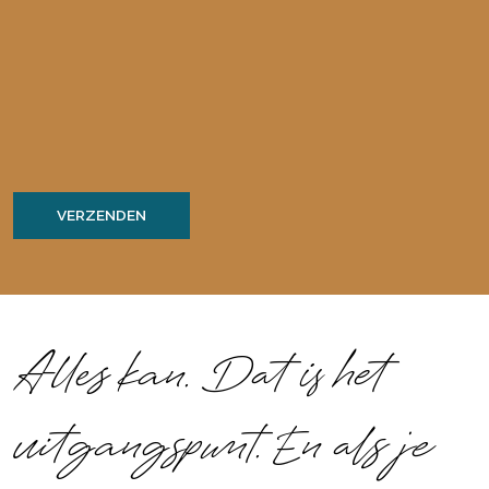
Alles kan. Dat is
het
uitgangspunt. En als je