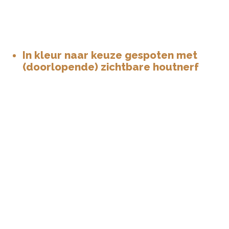
In kleur naar keuze gespoten met
(doorlopende) zichtbare houtnerf