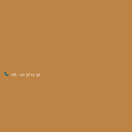
06 - 10 37 11 32