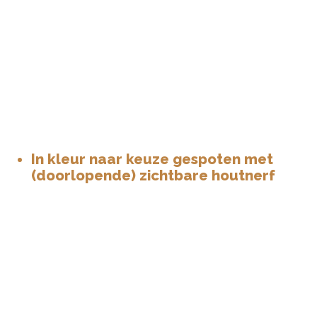
In kleur naar keuze gespoten met
(doorlopende) zichtbare houtnerf