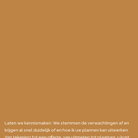
Laten we kennismaken. We stemmen de verwachtingen af en
krijgen al snel duidelijk of en hoe ik uw plannen kan uitwerken.
Van tekening tot een offerte, van uitmeten tot plaatsen, u kunt