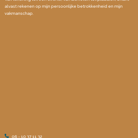
alvast rekenen op mijn persoonlijke betrokkenheid en mijn
vakmanschap.
06 - 10 37 11 32