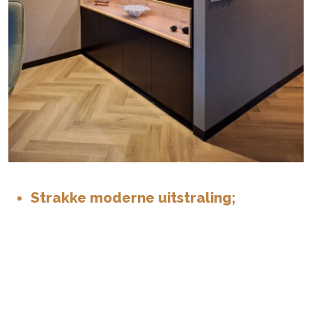
Strakke moderne uitstraling;